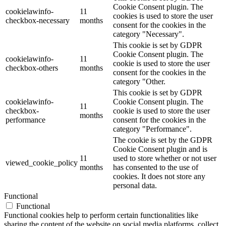
Cookie Consent plugin. The
cookielawinfo-
11
cookies is used to store the user
checkbox-necessary
months
consent for the cookies in the
category "Necessary".
This cookie is set by GDPR
Cookie Consent plugin. The
cookielawinfo-
11
cookie is used to store the user
checkbox-others
months
consent for the cookies in the
category "Other.
This cookie is set by GDPR
cookielawinfo-
Cookie Consent plugin. The
11
checkbox-
cookie is used to store the user
months
performance
consent for the cookies in the
category "Performance".
The cookie is set by the GDPR
Cookie Consent plugin and is
11
used to store whether or not user
viewed_cookie_policy
months
has consented to the use of
cookies. It does not store any
personal data.
Functional
Functional
Functional cookies help to perform certain functionalities like
sharing the content of the website on social media platforms, collect