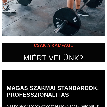
CSAK A RAMPAGE
MIÉRT VELÜNK?
MAGAS SZAKMAI STANDARDOK,
PROFESSZIONALITÁS
Nálunk nem random wodozgatások vannak, nem valljuk