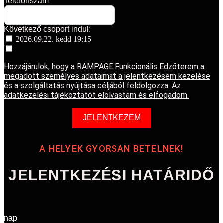
Telefonszám
Következő csoport indul:
2026.09.22. kedd 19:15
Hozzájárulok, hogy a RAMPAGE Funkcionális Edzőterem a
megadott személyes adataimat a jelentkezésem kezelése
és a szolgáltatás nyújtása céljából feldolgozza. Az
adatkezelési tájékoztatót elolvastam és elfogadom.
JELENTKEZEM
A HELYEK GYORSAN BETELNEK!
JELENTKEZÉSI HATÁRIDŐ
nap