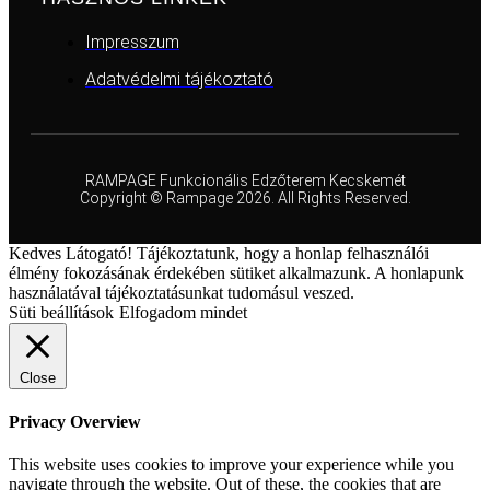
Impresszum
Adatvédelmi tájékoztató
RAMPAGE Funkcionális Edzőterem Kecskemét
Copyright © Rampage 2026. All Rights Reserved.
Kedves Látogató! Tájékoztatunk, hogy a honlap felhasználói
élmény fokozásának érdekében sütiket alkalmazunk. A honlapunk
használatával tájékoztatásunkat tudomásul veszed.
Süti beállítások
Elfogadom mindet
Close
Privacy Overview
This website uses cookies to improve your experience while you
navigate through the website. Out of these, the cookies that are