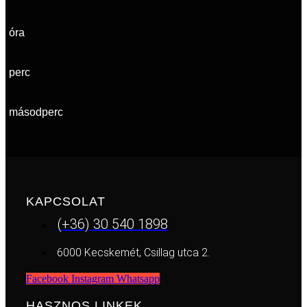
óra
perc
másodperc
KAPCSOLAT
(+36) 30 540 1898
6000 Kecskemét, Csillag utca 2.
Facebook
Instagram
Whatsapp
HASZNOS LINKEK